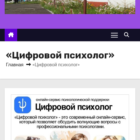
о
м
у
«Цифровой психолог»
Главная
«Цифровой психолог»