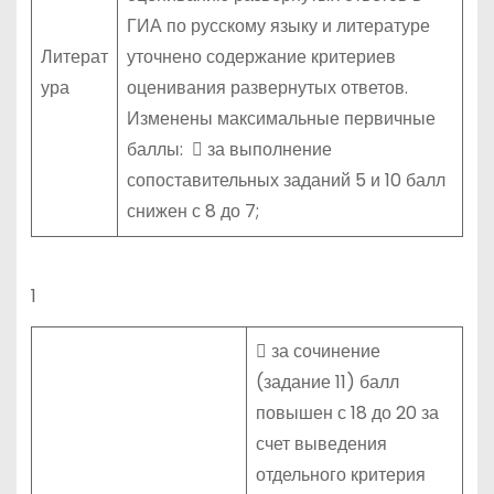
ГИА по русскому языку и литературе
Литерат
уточнено содержание критериев
ура
оценивания развернутых ответов.
Изменены максимальные первичные
баллы:  за выполнение
сопоставительных заданий 5 и 10 балл
снижен с 8 до 7;
1
 за сочинение
(задание 11) балл
повышен с 18 до 20 за
счет выведения
отдельного критерия