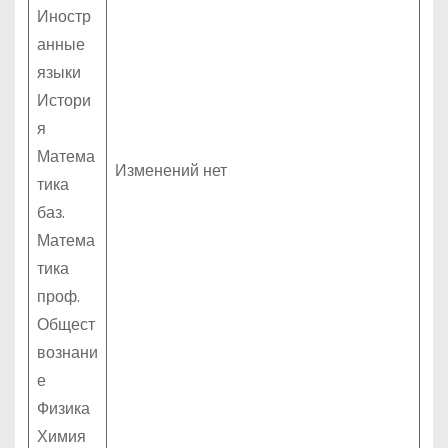
Иностр
анные
языки
Истори
я
Матема
Изменений нет
тика
баз.
Матема
тика
проф.
Общест
вознани
е
Физика
Химия