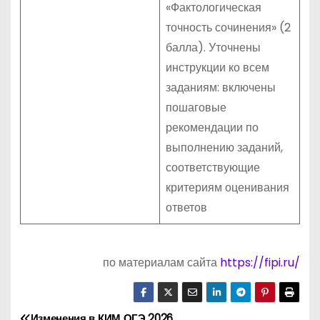
«Фактологическая
точность сочинения» (2
балла). Уточнены
инструкции ко всем
заданиям: включены
пошаговые
рекомендации по
выполнению заданий,
соответствующие
критериям оценивания
ответов
по материалам сайта
https://fipi.ru/
Изменения в КИМ ОГЭ 2026