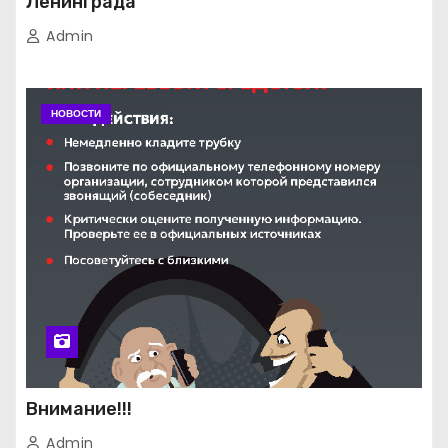
Ленинграда
Admin
НОВОСТИ
Внимание!!!
Admin