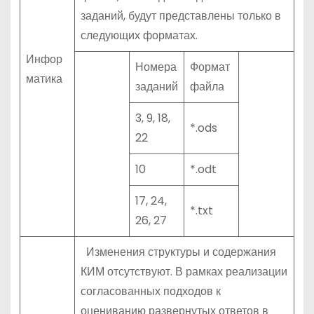
заданий, будут представлены только в
следующих форматах.
Инфор
Номера
Формат
матика
заданий
файла
3, 9, 18,
*.ods
22
10
*.odt
17, 24,
*.txt
26, 27
Изменения структуры и содержания
КИМ отсутствуют. В рамках реализации
согласованных подходов к
оцениванию развернутых ответов в